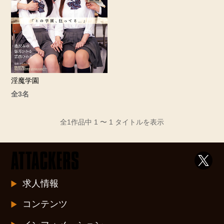
淫魔学園
全3名
全1作品中 1 〜 1 タイトルを表示
求人情報
コンテンツ